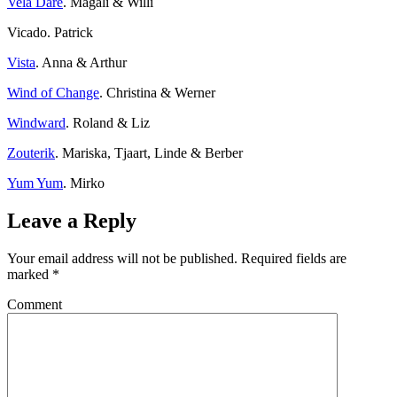
Vela Dare
. Magali & Willi
Vicado. Patrick
Vista
. Anna & Arthur
Wind of Change
. Christina & Werner
Windward
. Roland & Liz
Zouterik
. Mariska, Tjaart, Linde & Berber
Yum Yum
. Mirko
Leave a Reply
Your email address will not be published.
Required fields are
marked
*
Comment