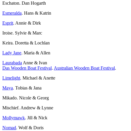
Eschaton. Dan Hogarth
Esmeralda
. Hans & Katrin
Esprit
. Annie & Dirk
Iroise. Sylvie & Marc
Keira. Doretta & Lochlan
Lady Jane
. Maria & Allen
Laurabada
Anne & Ivan
Das Wooden Boat Festival
.
Australian Wooden Boat Festival
.
Limelight
. Michael & Anette
Maya
. Tobias & Jana
Mikado. Nicole & Georg
Mischief. Andrew & Lynne
Mollymawk
. Jill & Nick
Nomad
. Wolf & Doris