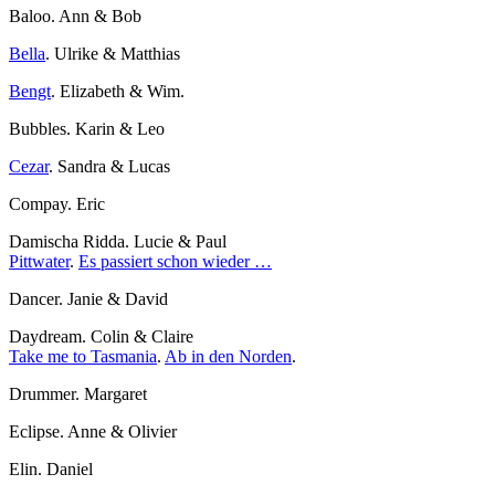
Baloo. Ann & Bob
Bella
. Ulrike & Matthias
Bengt
. Elizabeth & Wim.
Bubbles. Karin & Leo
Cezar
. Sandra & Lucas
Compay. Eric
Damischa Ridda. Lucie & Paul
Pittwater
.
Es passiert schon wieder …
Dancer. Janie & David
Daydream. Colin & Claire
Take me to Tasmania
.
Ab in den Norden
.
Drummer. Margaret
Eclipse. Anne & Olivier
Elin. Daniel