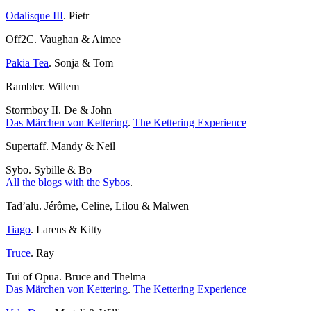
Odalisque III
. Pietr
Off2C. Vaughan & Aimee
Pakia Tea
. Sonja & Tom
Rambler. Willem
Stormboy II. De & John
Das Märchen von Kettering
.
The Kettering Experience
Supertaff. Mandy & Neil
Sybo. Sybille & Bo
All the blogs with the Sybos
.
Tad’alu. Jérôme, Celine, Lilou & Malwen
Tiago
. Larens & Kitty
Truce
. Ray
Tui of Opua. Bruce and Thelma
Das Märchen von Kettering
.
The Kettering Experience