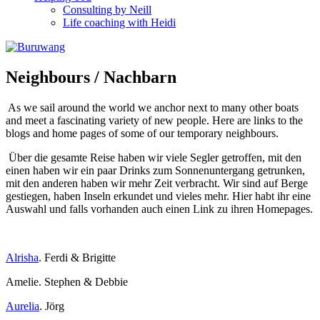
Consulting by Neill
Life coaching with Heidi
Neighbours / Nachbarn
As we sail around the world we anchor next to many other boats
and meet a fascinating variety of new people. Here are links to the
blogs and home pages of some of our temporary neighbours.
Über die gesamte Reise haben wir viele Segler getroffen, mit den
einen haben wir ein paar Drinks zum Sonnenuntergang getrunken,
mit den anderen haben wir mehr Zeit verbracht. Wir sind auf Berge
gestiegen, haben Inseln erkundet und vieles mehr. Hier habt ihr eine
Auswahl und falls vorhanden auch einen Link zu ihren Homepages.
Alrisha
. Ferdi & Brigitte
Amelie. Stephen & Debbie
Aurelia
. Jörg