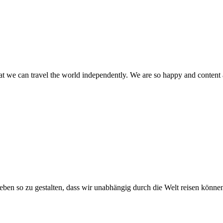
hat we can travel the world independently. We are so happy and conten
ben so zu gestalten, dass wir unabhängig durch die Welt reisen können.