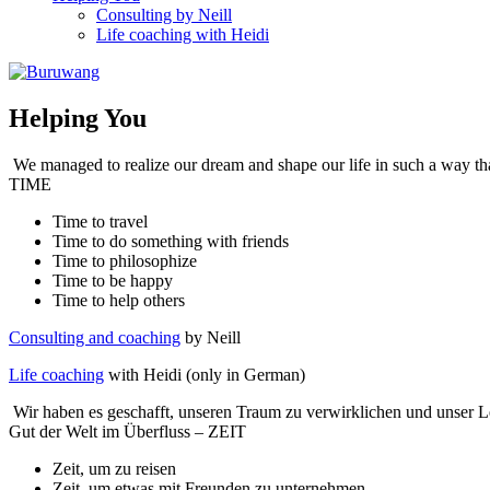
Consulting by Neill
Life coaching with Heidi
Helping You
We managed to realize our dream and shape our life in such a way t
TIME
Time to travel
Time to do something with friends
Time to philosophize
Time to be happy
Time to help others
Consulting and coaching
by Neill
Life coaching
with Heidi (only in German)
Wir haben es geschafft, unseren Traum zu verwirklichen und unser Le
Gut der Welt im Überfluss – ZEIT
Zeit, um zu reisen
Zeit, um etwas mit Freunden zu unternehmen