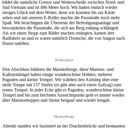
bildet die natürliche Grenze und Wetterscheide zwischen Nord- und
Süd-Vietnam und ist 496 Meter hoch. Wir hatten einfach wieder
riesiges Glück mit dem Wetter, denn wir konnten bis zur Küste
sehen und mit unseren E-Roller machte die Passstraße noch mehr
Spaß. Wir besichtigten die Überreste der Befestigungsanlage und
bewunderten die Passstraße, die sich am Berg entlang schlängelt.
Als wir einen Stopp zum Bilder machen einlegten, kamen drei
Radfahrer an und es waren natürlich Deutsche, die von Saigon nach
Hanoi radelten.
Wolkenpass
Den Abschluss bildeten die Marmorberge, diese Marmor- und
Kalksteinhügel haben einige wunderschöne Höhlen, mehrere
Pagoden und kleine Tempel. Wir wählten den Aufstieg über eine
steile Treppe mit 157 Stufen (es gibt aber auch einen Aufzug) zum
ersten Tempel. In jeder Ecke gibt es Pagoden, wunderschöne kleine
Tempel und bis zum höchsten Aussichtspunkt geht es immer wieder
über Marmortreppen und Steine bergauf und wieder bergab.
Marmorberge
Abends standen wir fasziniert an der Drachenbrücke und bestaunten