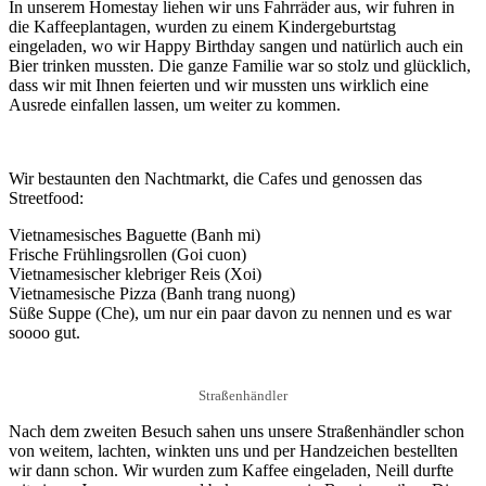
In unserem Homestay liehen wir uns Fahrräder aus, wir fuhren in
die Kaffeeplantagen, wurden zu einem Kindergeburtstag
eingeladen, wo wir Happy Birthday sangen und natürlich auch ein
Bier trinken mussten. Die ganze Familie war so stolz und glücklich,
dass wir mit Ihnen feierten und wir mussten uns wirklich eine
Ausrede einfallen lassen, um weiter zu kommen.
Wir bestaunten den Nachtmarkt, die Cafes und genossen das
Streetfood:
Vietnamesisches Baguette (Banh mi)
Frische Frühlingsrollen (Goi cuon)
Vietnamesischer klebriger Reis (Xoi)
Vietnamesische Pizza (Banh trang nuong)
Süße Suppe (Che), um nur ein paar davon zu nennen und es war
soooo gut.
Straßenhändler
Nach dem zweiten Besuch sahen uns unsere Straßenhändler schon
von weitem, lachten, winkten uns und per Handzeichen bestellten
wir dann schon. Wir wurden zum Kaffee eingeladen, Neill durfte