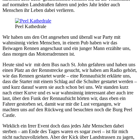
auf normalen Landstraßen fahren und jedes Jahr leider auch
Menschen ihr Leben dabei verlieren.
Peel Kathedrale
Wir haben uns den Ort angesehen und überall war Party mit
wahnsinnig vielen Menschen, in einem Pub haben wir das
Beiwagen Rennen angeschaut und ein junger Mann erzählte uns,
dass morgen das Motorradrennen ist.
Heute sind wir mit dem Bus nach St. John gefahren und haben uns
einen Platz an der Rennstrecke gesucht, wir haben am Radio gehört,
wie das Rennen gestartet wurde – eine Rennaufsicht erklärte uns,
dass die Starter mit einem Schlag auf die Schulter gestartet werden –
und kurz darauf waren sie auch schon bei uns. Wir standen kurz
nach einer Kurve und es war wahnsinnig interessant aber auch irre
laut, über den Funk der Rennaufsicht hörten wir, dass eben ein
Fahrer gestorben sei, damit war mir die Lust vergangen, wir
machten uns auf den Rückweg und besuchten noch die Burg Peel
Castle.
Wirklich ein Irrer Event doch dass jedes Jahr Menschen dabei
sterben – am Ende des Tages waren es sogar zwei – ist für mich
nicht nachzuvollziehen. Aber der Kick über Landstrassen zu jagen,