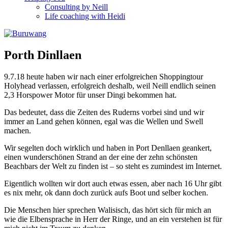
Consulting by Neill
Life coaching with Heidi
Porth Dinllaen
9.7.18 heute haben wir nach einer erfolgreichen Shoppingtour
Holyhead verlassen, erfolgreich deshalb, weil Neill endlich seinen
2,3 Horspower Motor für unser Dingi bekommen hat.
Das bedeutet, dass die Zeiten des Ruderns vorbei sind und wir
immer an Land gehen können, egal was die Wellen und Swell
machen.
Wir segelten doch wirklich und haben in Port Denllaen geankert,
einen wunderschönen Strand an der eine der zehn schönsten
Beachbars der Welt zu finden ist – so steht es zumindest im Internet.
Eigentlich wollten wir dort auch etwas essen, aber nach 16 Uhr gibt
es nix mehr, ok dann doch zurück aufs Boot und selber kochen.
Die Menschen hier sprechen Walisisch, das hört sich für mich an
wie die Elbensprache in Herr der Ringe, und an ein verstehen ist für