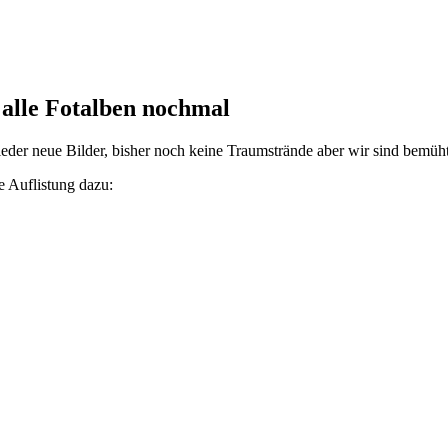
 alle Fotalben nochmal
ieder neue Bilder, bisher noch keine Traumstrände aber wir sind bemüh
 Auflistung dazu: