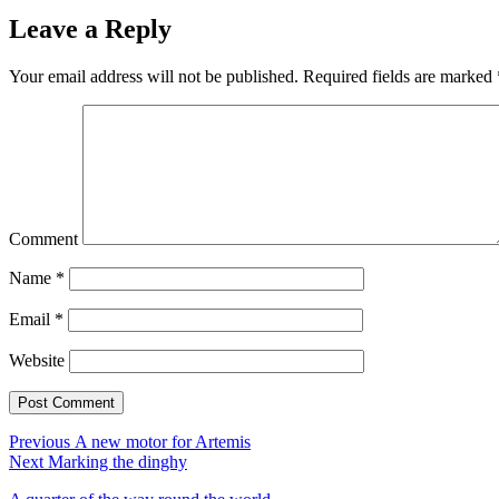
Leave a Reply
Your email address will not be published.
Required fields are marked
Comment
Name
*
Email
*
Website
Post
Previous
Previous
A new motor for Artemis
Next
post:
Next
Marking the dinghy
navigation
post: