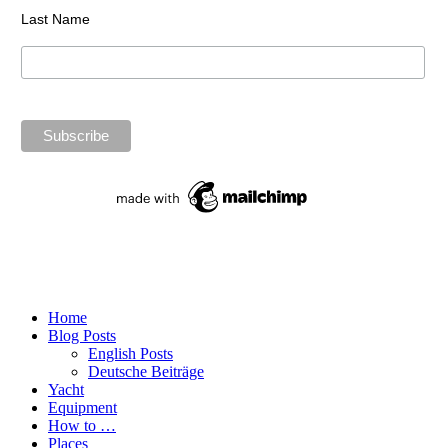
Last Name
Home
Blog Posts
English Posts
Deutsche Beiträge
Yacht
Equipment
How to …
Places