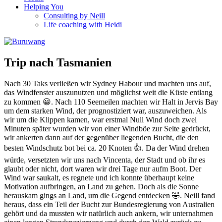
Helping You
Consulting by Neill
Life coaching with Heidi
Trip nach Tasmanien
Nach 30 Taks verließen wir Sydney Habour und machten uns auf,
das Windfenster auszunutzen und möglichst weit die Küste entlang
zu kommen 😀. Nach 110 Seemeilen machten wir Halt in Jervis Bay
um dem starken Wind, der prognostiziert war, auszuweichen. Als
wir um die Klippen kamen, war erstmal Null Wind doch zwei
Minuten später wurden wir von einer Windböe zur Seite gedrückt,
wir ankerten dann auf der gegenüber liegenden Bucht, die den
besten Windschutz bot bei ca. 20 Knoten 👍. Da der Wind drehen
würde, versetzten wir uns nach Vincenta, der Stadt und ob ihr es
glaubt oder nicht, dort waren wir drei Tage nur aufm Boot. Der
Wind war saukalt, es regnete und ich konnte überhaupt keine
Motivation aufbringen, an Land zu gehen. Doch als die Sonne
herauskam gings an Land, um die Gegend entdecken 🤣. Neill fand
heraus, dass ein Teil der Bucht zur Bundesregierung von Australien
gehört und da mussten wir natürlich auch ankern, wir unternahmen