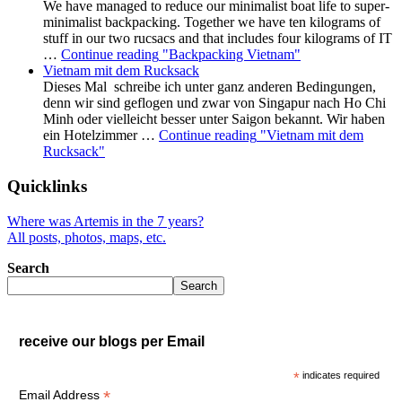
We have managed to reduce our minimalist boat life to super-
minimalist backpacking. Together we have ten kilograms of
stuff in our two rucsacs and that includes four kilograms of IT
…
Continue reading
"Backpacking Vietnam"
Vietnam mit dem Rucksack
Dieses Mal schreibe ich unter ganz anderen Bedingungen,
denn wir sind geflogen und zwar von Singapur nach Ho Chi
Minh oder vielleicht besser unter Saigon bekannt. Wir haben
ein Hotelzimmer …
Continue reading
"Vietnam mit dem
Rucksack"
Quicklinks
Where was Artemis in the 7 years?
All posts, photos, maps, etc.
Search
Search
receive our blogs per Email
*
indicates required
*
Email Address