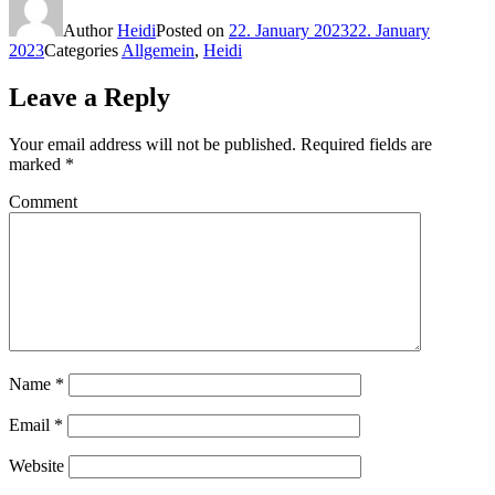
Author
Heidi
Posted on
22. January 2023
22. January
2023
Categories
Allgemein
,
Heidi
Leave a Reply
Your email address will not be published.
Required fields are
marked
*
Comment
Name
*
Email
*
Website