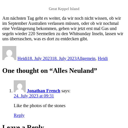
Great Keppel Island
Am nächsten Tag geht es weiter, da wir noch nicht wissen, ob wir
im September Australien verlassen müssen, oder ob wir nochmal
eine Verlängerung bekommen, geben wir jetzt erst mal Gas und
segeln wieder 220 Seemeilen zu den Whitsunday Inseln, lassen wir
uns überraschen, was es dort zu entdecken gibt.
Author
Posted
Categories
on
Heidi
18. July 2023
18. July 2023
Allgemein
,
Heidi
One thought on “Alles Neuland”
Jonathan French
says:
24. July 2023 at 09:31
Like the photos of the stones
Reply
Leave a Reply