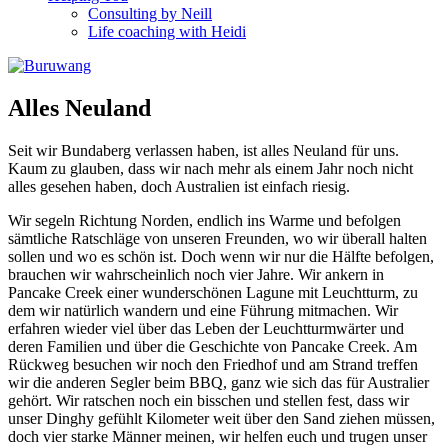
Consulting by Neill
Life coaching with Heidi
Alles Neuland
Seit wir Bundaberg verlassen haben, ist alles Neuland für uns.
Kaum zu glauben, dass wir nach mehr als einem Jahr noch nicht
alles gesehen haben, doch Australien ist einfach riesig.
Wir segeln Richtung Norden, endlich ins Warme und befolgen
sämtliche Ratschläge von unseren Freunden, wo wir überall halten
sollen und wo es schön ist. Doch wenn wir nur die Hälfte befolgen,
brauchen wir wahrscheinlich noch vier Jahre. Wir ankern in
Pancake Creek einer wunderschönen Lagune mit Leuchtturm, zu
dem wir natürlich wandern und eine Führung mitmachen. Wir
erfahren wieder viel über das Leben der Leuchtturmwärter und
deren Familien und über die Geschichte von Pancake Creek. Am
Rückweg besuchen wir noch den Friedhof und am Strand treffen
wir die anderen Segler beim BBQ, ganz wie sich das für Australier
gehört. Wir ratschen noch ein bisschen und stellen fest, dass wir
unser Dinghy gefühlt Kilometer weit über den Sand ziehen müssen,
doch vier starke Männer meinen, wir helfen euch und trugen unser