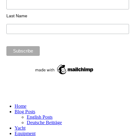
Last Name
Home
Blog Posts
English Posts
Deutsche Beiträge
Yacht
Equipment