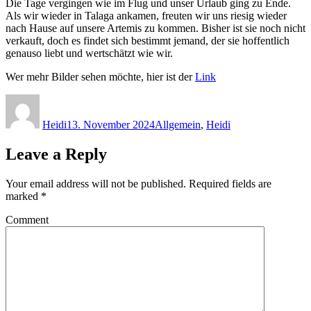
Die Tage vergingen wie im Flug und unser Urlaub ging zu Ende.
Als wir wieder in Talaga ankamen, freuten wir uns riesig wieder
nach Hause auf unsere Artemis zu kommen. Bisher ist sie noch nicht
verkauft, doch es findet sich bestimmt jemand, der sie hoffentlich
genauso liebt und wertschätzt wie wir.
Wer mehr Bilder sehen möchte, hier ist der
Link
Author
Posted
Categories
on
Heidi
13. November 2024
Allgemein
,
Heidi
Leave a Reply
Your email address will not be published.
Required fields are
marked
*
Comment