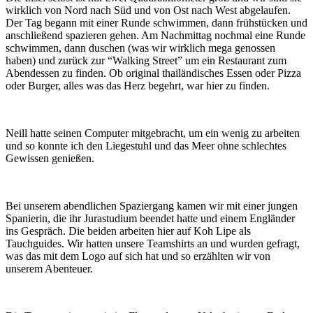
wirklich von Nord nach Süd und von Ost nach West abgelaufen.
Der Tag begann mit einer Runde schwimmen, dann frühstücken und
anschließend spazieren gehen. Am Nachmittag nochmal eine Runde
schwimmen, dann duschen (was wir wirklich mega genossen
haben) und zurück zur “Walking Street” um ein Restaurant zum
Abendessen zu finden. Ob original thailändisches Essen oder Pizza
oder Burger, alles was das Herz begehrt, war hier zu finden.
Neill hatte seinen Computer mitgebracht, um ein wenig zu arbeiten
und so konnte ich den Liegestuhl und das Meer ohne schlechtes
Gewissen genießen.
Bei unserem abendlichen Spaziergang kamen wir mit einer jungen
Spanierin, die ihr Jurastudium beendet hatte und einem Engländer
ins Gespräch. Die beiden arbeiten hier auf Koh Lipe als
Tauchguides. Wir hatten unsere Teamshirts an und wurden gefragt,
was das mit dem Logo auf sich hat und so erzählten wir von
unserem Abenteuer.