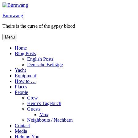
Skip
to
Buruwang
content
Theirs is the curse of the gypsy blood
Menu
Home
Blog Posts
English Posts
Deutsche Beiträge
Yacht
Equipment
How to …
Places
People
Crew
Heidi’s Tagebuch
Guests
Max
Neighbours / Nachbarn
Contact
Media
Helping You