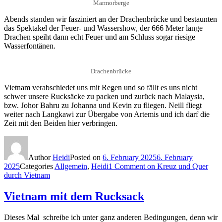
Marmorberge
Abends standen wir fasziniert an der Drachenbrücke und bestaunten
das Spektakel der Feuer- und Wassershow, der 666 Meter lange
Drachen speiht dann echt Feuer und am Schluss sogar riesige
Wasserfontänen.
Drachenbrücke
Vietnam verabschiedet uns mit Regen und so fällt es uns nicht
schwer unsere Rucksäcke zu packen und zurück nach Malaysia,
bzw. Johor Bahru zu Johanna und Kevin zu fliegen. Neill fliegt
weiter nach Langkawi zur Übergabe von Artemis und ich darf die
Zeit mit den Beiden hier verbringen.
Author
Heidi
Posted on
6. February 2025
6. February
2025
Categories
Allgemein
,
Heidi
1 Comment
on Kreuz und Quer
durch Vietnam
Vietnam mit dem Rucksack
Dieses Mal schreibe ich unter ganz anderen Bedingungen, denn wir