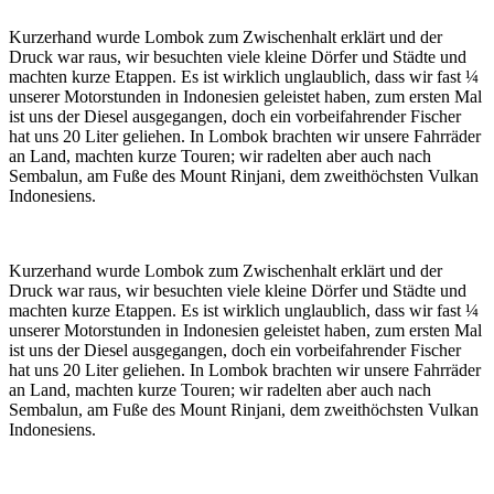
Kurzerhand wurde Lombok zum Zwischenhalt erklärt und der
Druck war raus, wir besuchten viele kleine Dörfer und Städte und
machten kurze Etappen. Es ist wirklich unglaublich, dass wir fast ¼
unserer Motorstunden in Indonesien geleistet haben, zum ersten Mal
ist uns der Diesel ausgegangen, doch ein vorbeifahrender Fischer
hat uns 20 Liter geliehen. In Lombok brachten wir unsere Fahrräder
an Land, machten kurze Touren; wir radelten aber auch nach
Sembalun, am Fuße des Mount Rinjani, dem zweithöchsten Vulkan
Indonesiens.
Kurzerhand wurde Lombok zum Zwischenhalt erklärt und der
Druck war raus, wir besuchten viele kleine Dörfer und Städte und
machten kurze Etappen. Es ist wirklich unglaublich, dass wir fast ¼
unserer Motorstunden in Indonesien geleistet haben, zum ersten Mal
ist uns der Diesel ausgegangen, doch ein vorbeifahrender Fischer
hat uns 20 Liter geliehen. In Lombok brachten wir unsere Fahrräder
an Land, machten kurze Touren; wir radelten aber auch nach
Sembalun, am Fuße des Mount Rinjani, dem zweithöchsten Vulkan
Indonesiens.