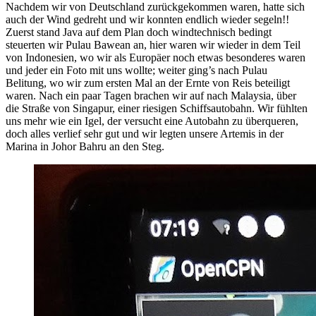
Nachdem wir von Deutschland zurückgekommen waren, hatte sich
auch der Wind gedreht und wir konnten endlich wieder segeln!!
Zuerst stand Java auf dem Plan doch windtechnisch bedingt
steuerten wir Pulau Bawean an, hier waren wir wieder in dem Teil
von Indonesien, wo wir als Europäer noch etwas besonderes waren
und jeder ein Foto mit uns wollte; weiter ging’s nach Pulau
Belitung, wo wir zum ersten Mal an der Ernte von Reis beteiligt
waren. Nach ein paar Tagen brachen wir auf nach Malaysia, über
die Straße von Singapur, einer riesigen Schiffsautobahn. Wir fühlten
uns mehr wie ein Igel, der versucht eine Autobahn zu überqueren,
doch alles verlief sehr gut und wir legten unsere Artemis in der
Marina in Johor Bahru an den Steg.