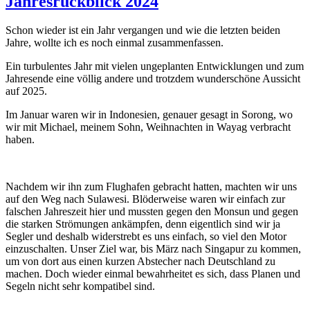
Jahresrückblick 2024
Schon wieder ist ein Jahr vergangen und wie die letzten beiden
Jahre, wollte ich es noch einmal zusammenfassen.
Ein turbulentes Jahr mit vielen ungeplanten Entwicklungen und zum
Jahresende eine völlig andere und trotzdem wunderschöne Aussicht
auf 2025.
Im Januar waren wir in Indonesien, genauer gesagt in Sorong, wo
wir mit Michael, meinem Sohn, Weihnachten in Wayag verbracht
haben.
Nachdem wir ihn zum Flughafen gebracht hatten, machten wir uns
auf den Weg nach Sulawesi. Blöderweise waren wir einfach zur
falschen Jahreszeit hier und mussten gegen den Monsun und gegen
die starken Strömungen ankämpfen, denn eigentlich sind wir ja
Segler und deshalb widerstrebt es uns einfach, so viel den Motor
einzuschalten. Unser Ziel war, bis März nach Singapur zu kommen,
um von dort aus einen kurzen Abstecher nach Deutschland zu
machen. Doch wieder einmal bewahrheitet es sich, dass Planen und
Segeln nicht sehr kompatibel sind.