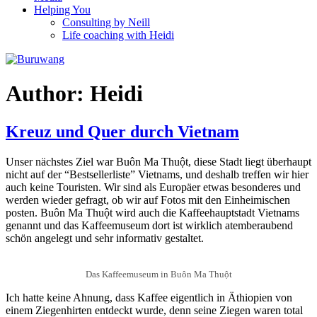
Helping You
Consulting by Neill
Life coaching with Heidi
Author:
Heidi
Kreuz und Quer durch Vietnam
Unser nächstes Ziel war Buôn Ma Thuột, diese Stadt liegt überhaupt
nicht auf der “Bestsellerliste” Vietnams, und deshalb treffen wir hier
auch keine Touristen. Wir sind als Europäer etwas besonderes und
werden wieder gefragt, ob wir auf Fotos mit den Einheimischen
posten. Buôn Ma Thuột wird auch die Kaffeehauptstadt Vietnams
genannt und das Kaffeemuseum dort ist wirklich atemberaubend
schön angelegt und sehr informativ gestaltet.
Das Kaffeemuseum in Buôn Ma Thuột
Ich hatte keine Ahnung, dass Kaffee eigentlich in Äthiopien von
einem Ziegenhirten entdeckt wurde, denn seine Ziegen waren total