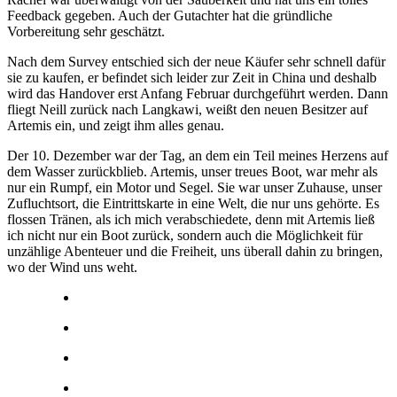
Feedback gegeben. Auch der Gutachter hat die gründliche
Vorbereitung sehr geschätzt.
Nach dem Survey entschied sich der neue Käufer sehr schnell dafür
sie zu kaufen, er befindet sich leider zur Zeit in China und deshalb
wird das Handover erst Anfang Februar durchgeführt werden. Dann
fliegt Neill zurück nach Langkawi, weißt den neuen Besitzer auf
Artemis ein, und zeigt ihm alles genau.
Der 10. Dezember war der Tag, an dem ein Teil meines Herzens auf
dem Wasser zurückblieb. Artemis, unser treues Boot, war mehr als
nur ein Rumpf, ein Motor und Segel. Sie war unser Zuhause, unser
Zufluchtsort, die Eintrittskarte in eine Welt, die nur uns gehörte. Es
flossen Tränen, als ich mich verabschiedete, denn mit Artemis ließ
ich nicht nur ein Boot zurück, sondern auch die Möglichkeit für
unzählige Abenteuer und die Freiheit, uns überall dahin zu bringen,
wo der Wind uns weht.