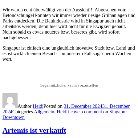
Wir waren echt überwältigt von der Aussicht!!! Abgesehen vom
Betondschungel konnten wir immer wieder riesige Grünanlagen und
Parks entdecken. Die Bauindustrie wird in Singapur auch nicht
arbeitslos werden, denn hier wird nicht für die Ewigkeit gebaut.
Nein sobald es etwas neueres bzw. besseres gibt, wird sofort
nachgebessert.
Singapur ist einfach eine unglaublich inovative Stadt bzw. Land und
es ist wirklich einen Besuch – in unserem Fall sogar neun Wochen –
wert.
Gegensätzlicher kaum vorzustellen
Author
Heidi
Posted on
31. December 2024
31. December
2024
Categories
Allgemein
,
Heidi
Leave a comment
on Singapur
Downtown
Artemis ist verkauft