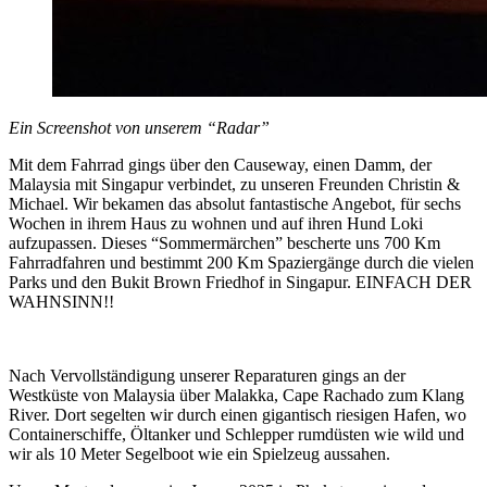
Ein Screenshot von unserem “Radar”
Mit dem Fahrrad gings über den Causeway, einen Damm, der
Malaysia mit Singapur verbindet, zu unseren Freunden Christin &
Michael. Wir bekamen das absolut fantastische Angebot, für sechs
Wochen in ihrem Haus zu wohnen und auf ihren Hund Loki
aufzupassen. Dieses “Sommermärchen” bescherte uns 700 Km
Fahrradfahren und bestimmt 200 Km Spaziergänge durch die vielen
Parks und den Bukit Brown Friedhof in Singapur. EINFACH DER
WAHNSINN!!
Nach Vervollständigung unserer Reparaturen gings an der
Westküste von Malaysia über Malakka, Cape Rachado zum Klang
River. Dort segelten wir durch einen gigantisch riesigen Hafen, wo
Containerschiffe, Öltanker und Schlepper rumdüsten wie wild und
wir als 10 Meter Segelboot wie ein Spielzeug aussahen.