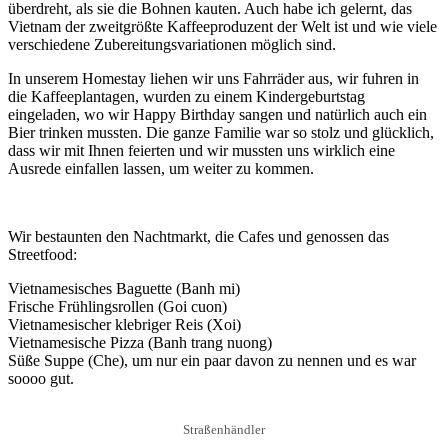
überdreht, als sie die Bohnen kauten. Auch habe ich gelernt, das
Vietnam der zweitgrößte Kaffeeproduzent der Welt ist und wie viele
verschiedene Zubereitungsvariationen möglich sind.
In unserem Homestay liehen wir uns Fahrräder aus, wir fuhren in
die Kaffeeplantagen, wurden zu einem Kindergeburtstag
eingeladen, wo wir Happy Birthday sangen und natürlich auch ein
Bier trinken mussten. Die ganze Familie war so stolz und glücklich,
dass wir mit Ihnen feierten und wir mussten uns wirklich eine
Ausrede einfallen lassen, um weiter zu kommen.
Wir bestaunten den Nachtmarkt, die Cafes und genossen das
Streetfood:
Vietnamesisches Baguette (Banh mi)
Frische Frühlingsrollen (Goi cuon)
Vietnamesischer klebriger Reis (Xoi)
Vietnamesische Pizza (Banh trang nuong)
Süße Suppe (Che), um nur ein paar davon zu nennen und es war
soooo gut.
Straßenhändler