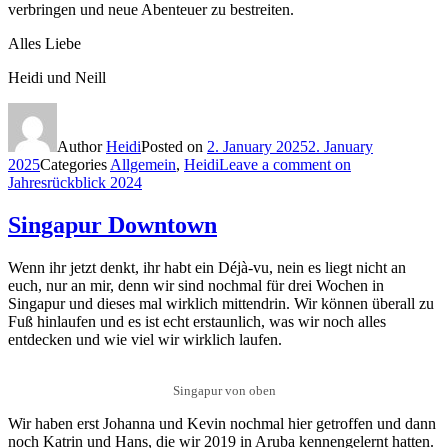
verbringen und neue Abenteuer zu bestreiten.
Alles Liebe
Heidi und Neill
Author
Heidi
Posted on
2. January 2025
2. January
2025
Categories
Allgemein
,
Heidi
Leave a comment
on
Jahresrückblick 2024
Singapur Downtown
Wenn ihr jetzt denkt, ihr habt ein Déjà-vu, nein es liegt nicht an
euch, nur an mir, denn wir sind nochmal für drei Wochen in
Singapur und dieses mal wirklich mittendrin. Wir können überall zu
Fuß hinlaufen und es ist echt erstaunlich, was wir noch alles
entdecken und wie viel wir wirklich laufen.
Singapur von oben
Wir haben erst Johanna und Kevin nochmal hier getroffen und dann
noch Katrin und Hans, die wir 2019 in Aruba kennengelernt hatten.