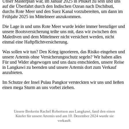
Unser Masterplan war, im Januar 2025 in Phuket zu sein und uns
auf die Überfahrt durch den Indischen Ozean nach Dschibuti,
durchs Rote Meer und den Suez Kanal vorzubereiten, um dann im
Frühjahr 2025 im Mittelmeer anzukommen.
Die Lage in und ums Rote Meer wurde leider immer brenzliger und
unsere Bootsversicherung teilte uns mit, dass wir zwischen den
Malediven und dem Mittelmeer nicht versichert werden, nicht
einmal eine Haftpflichtversicherung.
Was sollen wir tun? Den Krieg ignorieren, das Risiko eingehen und
unsere Artemis ohne Versicherungsschutz segeln? Wir haben alles
Für und Wider abgewogen und uns dazu entschieden, unsere Reise
in Langkawi zu beenden und unsere Artemis dort zum Verkauf
anzubieten.
Im Schutze der Insel Pulau Pangkor versteckten wir uns und ließen
einen mega Sturm an uns vorbei ziehen.
Unsere Brokerin Rachel Robertson aus Langkawi, fand den einen
Käufer für unsere Artemis und am 10. Dezember 2024 wurde sie
verkauft.