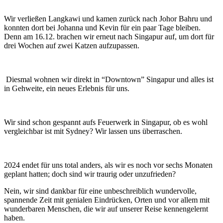
Wir verließen Langkawi und kamen zurück nach Johor Bahru und
konnten dort bei Johanna und Kevin für ein paar Tage bleiben.
Denn am 16.12. brachen wir erneut nach Singapur auf, um dort für
drei Wochen auf zwei Katzen aufzupassen.
Diesmal wohnen wir direkt in “Downtown” Singapur und alles ist
in Gehweite, ein neues Erlebnis für uns.
Wir sind schon gespannt aufs Feuerwerk in Singapur, ob es wohl
vergleichbar ist mit Sydney? Wir lassen uns überraschen.
2024 endet für uns total anders, als wir es noch vor sechs Monaten
geplant hatten; doch sind wir traurig oder unzufrieden?
Nein, wir sind dankbar für eine unbeschreiblich wundervolle,
spannende Zeit mit genialen Eindrücken, Orten und vor allem mit
wunderbaren Menschen, die wir auf unserer Reise kennengelernt
haben.