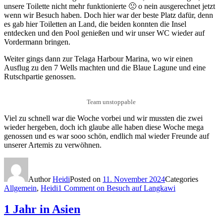
unsere Toilette nicht mehr funktionierte 🙁 o nein ausgerechnet jetzt
wenn wir Besuch haben. Doch hier war der beste Platz dafür, denn
es gab hier Toiletten an Land, die beiden konnten die Insel
entdecken und den Pool genießen und wir unser WC wieder auf
Vordermann bringen.
Weiter gings dann zur Telaga Harbour Marina, wo wir einen
Ausflug zu den 7 Wells machten und die Blaue Lagune und eine
Rutschpartie genossen.
Team unstoppable
Viel zu schnell war die Woche vorbei und wir mussten die zwei
wieder hergeben, doch ich glaube alle haben diese Woche mega
genossen und es war sooo schön, endlich mal wieder Freunde auf
unserer Artemis zu verwöhnen.
Author
Heidi
Posted on
11. November 2024
Categories
Allgemein
,
Heidi
1 Comment
on Besuch auf Langkawi
1 Jahr in Asien