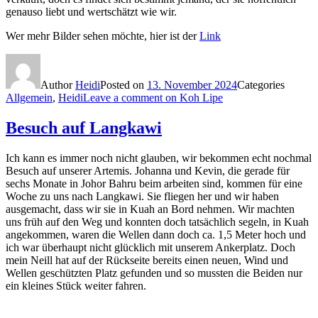
genauso liebt und wertschätzt wie wir.
Wer mehr Bilder sehen möchte, hier ist der
Link
Author
Heidi
Posted on
13. November 2024
Categories
Allgemein
,
Heidi
Leave a comment
on Koh Lipe
Besuch auf Langkawi
Ich kann es immer noch nicht glauben, wir bekommen echt nochmal
Besuch auf unserer Artemis. Johanna und Kevin, die gerade für
sechs Monate in Johor Bahru beim arbeiten sind, kommen für eine
Woche zu uns nach Langkawi. Sie fliegen her und wir haben
ausgemacht, dass wir sie in Kuah an Bord nehmen. Wir machten
uns früh auf den Weg und konnten doch tatsächlich segeln, in Kuah
angekommen, waren die Wellen dann doch ca. 1,5 Meter hoch und
ich war überhaupt nicht glücklich mit unserem Ankerplatz. Doch
mein Neill hat auf der Rückseite bereits einen neuen, Wind und
Wellen geschützten Platz gefunden und so mussten die Beiden nur
ein kleines Stück weiter fahren.