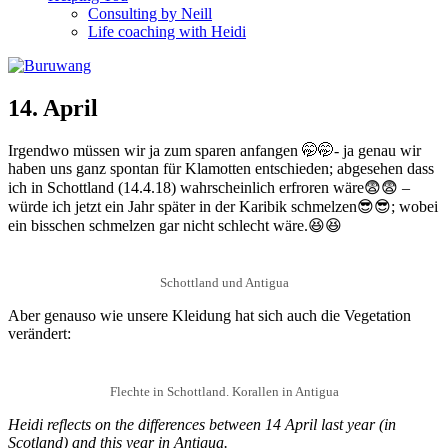
Consulting by Neill
Life coaching with Heidi
14. April
Irgendwo müssen wir ja zum sparen anfangen 🤭🤭- ja genau wir
haben uns ganz spontan für Klamotten entschieden; abgesehen dass
ich in Schottland (14.4.18) wahrscheinlich erfroren wäre😨😨 –
würde ich jetzt ein Jahr später in der Karibik schmelzen😎😎; wobei
ein bisschen schmelzen gar nicht schlecht wäre.😆😆
Schottland und Antigua
Aber genauso wie unsere Kleidung hat sich auch die Vegetation
verändert:
Flechte in Schottland. Korallen in Antigua
Heidi reflects on the differences between 14 April last year (in
Scotland) and this year in Antigua.