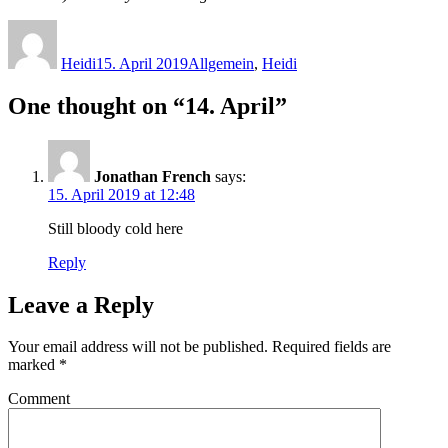
Author
Posted
Categories
on
Heidi
15. April 2019
Allgemein
,
Heidi
One thought on “14. April”
Jonathan French
says:
15. April 2019 at 12:48
Still bloody cold here
Reply
Leave a Reply
Your email address will not be published.
Required fields are
marked
*
Comment