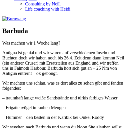
Consulting by Neill
Life coaching with Heidi
Barbuda
Was machen wir 1 Woche lang?
Antigua ist genial und wir waren auf verschiedenen Inseln und
Buchten doch wir haben noch bis 26.4. Zeit denn dann kommt Neil
(ein anderer Cruser) mit Ersatzteilen aus England und wir treffen
uns in Falmoth Harbour. Barbuda hört sich gut an – 25 Nm von
Antigua entfernt – ok gebongt.
Wir machten uns schlau, was es dort alles zu sehen gibt und fanden
folgendes:
– traumhaft lange weiße Sandstrände und türkis farbiges Wasser
– Frigattenvögel in rauhen Mengen
– Hummer – den besten in der Karibik bei Onkel Roddy
Wir segelten nach Barbuda und wenn du Noon Site glauben willst,