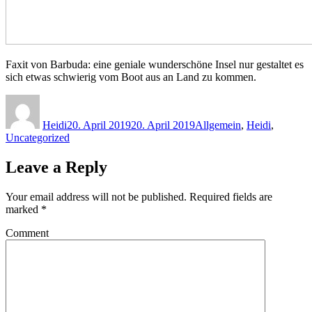
Faxit von Barbuda: eine geniale wunderschöne Insel nur gestaltet es
sich etwas schwierig vom Boot aus an Land zu kommen.
Author
Posted
Categories
on
Heidi
20. April 2019
20. April 2019
Allgemein
,
Heidi
,
Uncategorized
Leave a Reply
Your email address will not be published.
Required fields are
marked
*
Comment