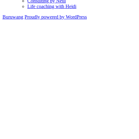
Consulting by Neill
Life coaching with Heidi
Buruwang
Proudly powered by WordPress