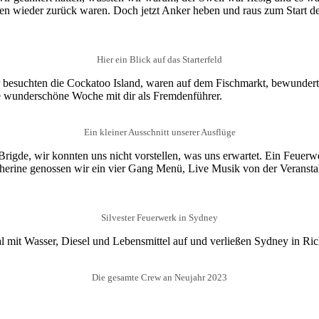
ken wieder zurück waren. Doch jetzt Anker heben und raus zum Start d
Hier ein Blick auf das Starterfeld
r besuchten die Cockatoo Island, waren auf dem Fischmarkt, bewunde
ie wunderschöne Woche mit dir als Fremdenführer.
Ein kleiner Ausschnitt unserer Ausflüge
rigde, wir konnten uns nicht vorstellen, was uns erwartet. Ein Feuer
herine genossen wir ein vier Gang Menü, Live Musik von der Veranstal
Silvester Feuerwerk in Sydney
al mit Wasser, Diesel und Lebensmittel auf und verließen Sydney in Ri
Die gesamte Crew an Neujahr 2023