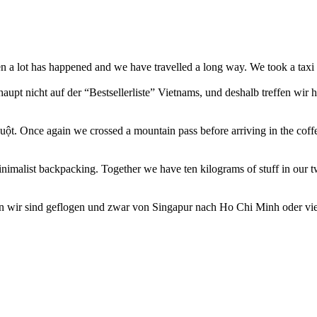
n a lot has happened and we have travelled a long way. We took a tax
aupt nicht auf der “Bestsellerliste” Vietnams, und deshalb treffen wir
ột. Once again we crossed a mountain pass before arriving in the coff
nimalist backpacking. Together we have ten kilograms of stuff in our 
n wir sind geflogen und zwar von Singapur nach Ho Chi Minh oder vie