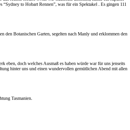
es “Sydney to Hobart Rennen”, was für ein Spektakel . Es gingen 111
rten den Botanischen Garten, segelten nach Manly und erklommen den
werk eben, doch welches Ausmaß es haben würde war für uns jenseits
tung hinter uns und einen wundervollen gemütlichen Abend mit allen
chtung Tasmanien.