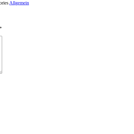
ories
Allgemein
*