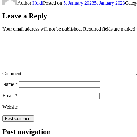
Author
Heidi
Posted on
5. January 2023
5. January 2023
Categ
Leave a Reply
Your email address will not be published.
Required fields are marked
Comment
Name
*
Email
*
Website
Post navigation