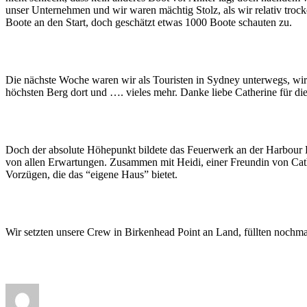
unser Unternehmen und wir waren mächtig Stolz, als wir relativ troc
Boote an den Start, doch geschätzt etwas 1000 Boote schauten zu.
Die nächste Woche waren wir als Touristen in Sydney unterwegs, wi
höchsten Berg dort und …. vieles mehr. Danke liebe Catherine für d
Doch der absolute Höhepunkt bildete das Feuerwerk an der Harbour B
von allen Erwartungen. Zusammen mit Heidi, einer Freundin von Cat
Vorzügen, die das “eigene Haus” bietet.
Wir setzten unsere Crew in Birkenhead Point an Land, füllten nochm