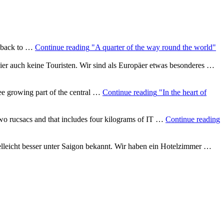
i back to …
Continue reading
"A quarter of the way round the world"
 hier auch keine Touristen. Wir sind als Europäer etwas besonderes …
ee growing part of the central …
Continue reading
"In the heart of
two rucsacs and that includes four kilograms of IT …
Continue reading
lleicht besser unter Saigon bekannt. Wir haben ein Hotelzimmer …