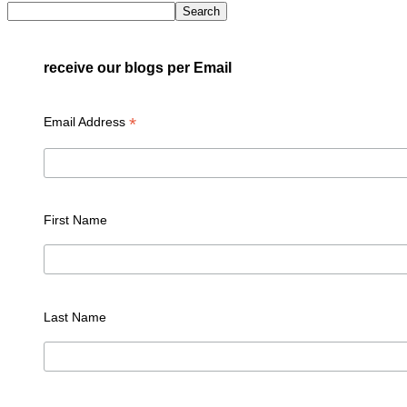
Search
receive our blogs per Email
*
Email Address
First Name
Last Name