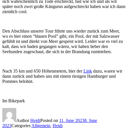
sich wahrscheinlich zu Tode erschreckt, fast wie ich und als wir
später noch zwei große Kängurus aufgeschreckt haben war ich dann
ziemlich cool.
Den Abschluss unserer Tour führte uns wieder zurück zum Meer,
wo es hier einen “blauen Pool” gibt, ein Pool, der mit Salzwasser
gefühlt ist und direkt von Meer gespeist wird. Leider war es viel zu
kalt, dass wir baden gegangen wären, wir haben lieber den
Seehunden zugeschaut, die sich in der Brandung rumtrieben.
Nach 35 km und 650 Höhenmetern, hier der
Link
dazu, waren wir
dann zurück und haben uns mit einem riesigen Hamburger und
Pommes belohnt.
Im Bikepark
Author
Heidi
Posted on
11. June 2023
8. June
2023
Categories
Allgemein
,
Heidi