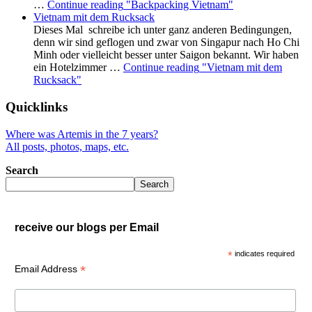
…
Continue reading
"Backpacking Vietnam"
Vietnam mit dem Rucksack
Dieses Mal schreibe ich unter ganz anderen Bedingungen,
denn wir sind geflogen und zwar von Singapur nach Ho Chi
Minh oder vielleicht besser unter Saigon bekannt. Wir haben
ein Hotelzimmer …
Continue reading
"Vietnam mit dem
Rucksack"
Quicklinks
Where was Artemis in the 7 years?
All posts, photos, maps, etc.
Search
Search
receive our blogs per Email
*
indicates required
*
Email Address