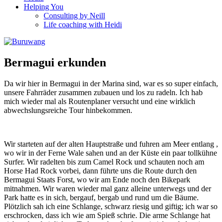
Helping You
Consulting by Neill
Life coaching with Heidi
Bermagui erkunden
Da wir hier in Bermagui in der Marina sind, war es so super einfach,
unsere Fahrräder zusammen zubauen und los zu radeln. Ich hab
mich wieder mal als Routenplaner versucht und eine wirklich
abwechslungsreiche Tour hinbekommen.
Wir starteten auf der alten Hauptstraße und fuhren am Meer entlang ,
wo wir in der Ferne Wale sahen und an der Küste ein paar tollkühne
Surfer. Wir radelten bis zum Camel Rock und schauten noch am
Horse Had Rock vorbei, dann führte uns die Route durch den
Bermagui Staats Forst, wo wir am Ende noch den Bikepark
mitnahmen. Wir waren wieder mal ganz alleine unterwegs und der
Park hatte es in sich, bergauf, bergab und rund um die Bäume.
Plötzlich sah ich eine Schlange, schwarz riesig und giftig; ich war so
erschrocken, dass ich wie am Spieß schrie. Die arme Schlange hat