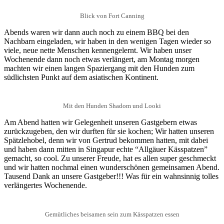
Blick von Fort Canning
Abends waren wir dann auch noch zu einem BBQ bei den
Nachbarn eingeladen, wir haben in den wenigen Tagen wieder so
viele, neue nette Menschen kennengelernt. Wir haben unser
Wochenende dann noch etwas verlängert, am Montag morgen
machten wir einen langen Spaziergang mit den Hunden zum
südlichsten Punkt auf dem asiatischen Kontinent.
Mit den Hunden Shadom und Looki
Am Abend hatten wir Gelegenheit unseren Gastgebern etwas
zurückzugeben, den wir durften für sie kochen; Wir hatten unseren
Spätzlehobel, denn wir von Gertrud bekommen hatten, mit dabei
und haben dann mitten in Singapur echte “Allgäuer Kässpatzen”
gemacht, so cool. Zu unserer Freude, hat es allen super geschmeckt
und wir hatten nochmal einen wunderschönen gemeinsamen Abend.
Tausend Dank an unsere Gastgeber!!! Was für ein wahnsinnig tolles
verlängertes Wochenende.
Gemütliches beisamen sein zum Kässpatzen essen