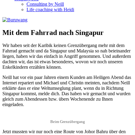
Consulting by Neill
Life coaching with Heidi
Mit dem Fahrrad nach Singapur
Wir haben seit der Karibik keinen Grenzübergang mehr mit dem
Fahrrad gemacht und da Singapur und Malaysia so nah beieinander
liegen, haben wir das einfach in Angriff genommen. Und außerdem
dachten wir, das ist etwas besonderes, wovon wir noch unseren
Enkelkindern erzählen können.
Neill hat vor ein paar Jahren einem Kunden am Heiligen Abend das
Internet repariert und Michael und Christin meinten, nachdem Neill
erklärte dass er eine Weltumseglung plant, wenn du in Richtung
Singapur kommst, melde dich. Das haben wir gemacht und wurden
gleich zum Abendessen bzw. übers Wochenende zu Ihnen
eingeladen.
Beim Grenzübergang
Jetzt mussten wir nur noch eine Route von Johor Bahru über den