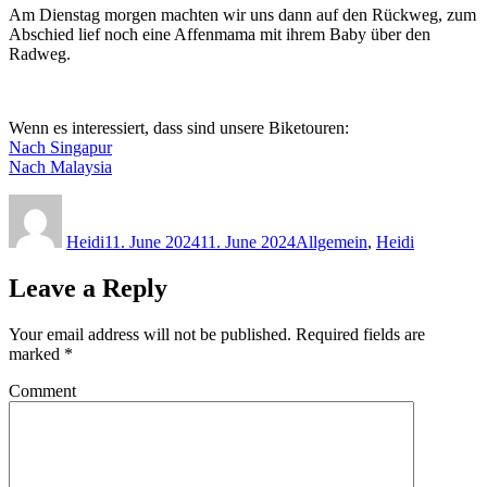
Am Dienstag morgen machten wir uns dann auf den Rückweg, zum
Abschied lief noch eine Affenmama mit ihrem Baby über den
Radweg.
Wenn es interessiert, dass sind unsere Biketouren:
Nach Singapur
Nach Malaysia
Author
Posted
Categories
on
Heidi
11. June 2024
11. June 2024
Allgemein
,
Heidi
Leave a Reply
Your email address will not be published.
Required fields are
marked
*
Comment