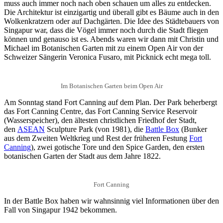
muss auch immer noch nach oben schauen um alles zu entdecken.
Die Architektur ist einzigartig und überall gibt es Bäume auch in den
Wolkenkratzern oder auf Dachgärten. Die Idee des Städtebauers von
Singapur war, dass die Vögel immer noch durch die Stadt fliegen
können und genauso ist es. Abends waren wir dann mit Christin und
Michael im Botanischen Garten mit zu einem Open Air von der
Schweizer Sängerin Veronica Fusaro, mit Picknick echt mega toll.
Im Botanischen Garten beim Open Air
Am Sonntag stand Fort Canning auf dem Plan. Der Park beherbergt
das Fort Canning Centre, das Fort Canning Service Reservoir
(Wasserspeicher), den ältesten christlichen Friedhof der Stadt,
den
ASEAN
Sculpture Park (von 1981), die
Battle Box
(Bunker
aus dem Zweiten Weltkrieg und Rest der früheren Festung
Fort
Canning
), zwei gotische Tore und den Spice Garden, den ersten
botanischen Garten der Stadt aus dem Jahre 1822.
Fort Canning
In der Battle Box haben wir wahnsinnig viel Informationen über den
Fall von Singapur 1942 bekommen.